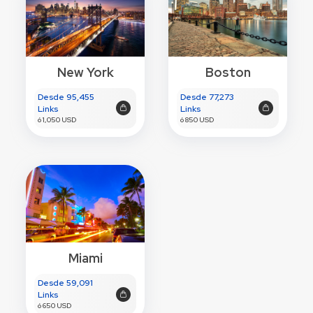
New York
Boston
Desde 95,455
Desde 77,273
Links
Links
ó 1,050 USD
ó 850 USD
Miami
Desde 59,091
Links
ó 650 USD