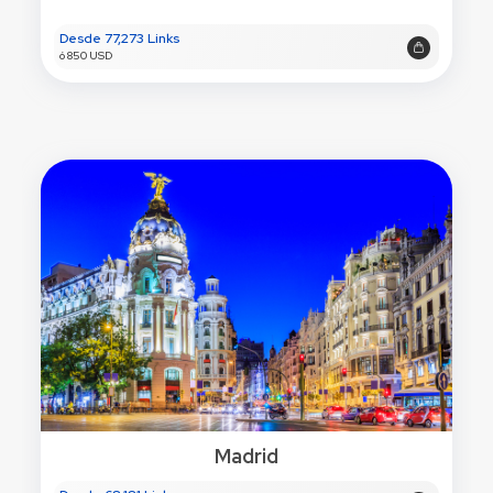
Desde 77,273 Links
ó 850 USD
Madrid