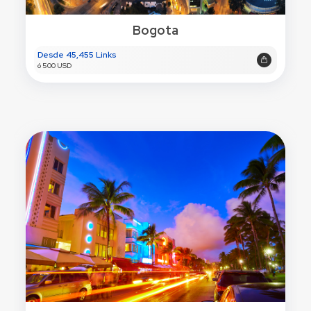
Bogota
Desde 45,455 Links
ó 500 USD