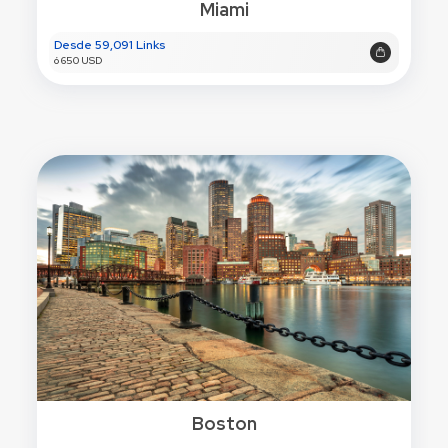
Miami
Desde 59,091 Links
ó 650 USD
Boston