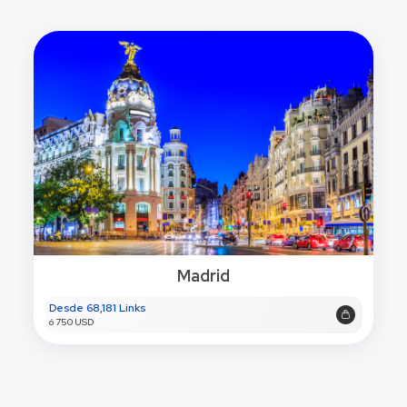
Madrid
Desde 68,181 Links
ó 750 USD