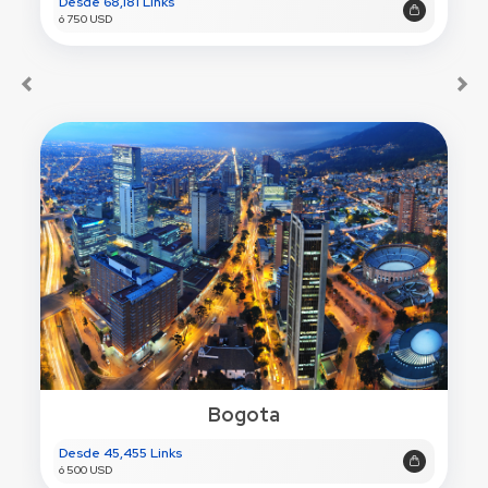
Desde 68,181 Links
ó 750 USD
Bogota
Desde 45,455 Links
ó 500 USD