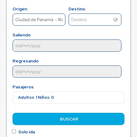
Origen:
Destino:
Saliendo
Regresando
Pasajeros
Adultos: 1 Niños: 0
Solo ida