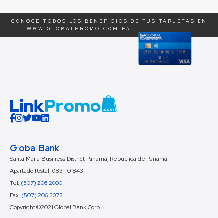
CONOCE TODOS LOS BENEFICIOS DE TUS TARJETAS EN
WWW.GLOBALPROMO.COM.PA
Global Bank
Santa Maria Business District Panamá, República de Panamá.
Apartado Postal: 0831-01843
Tel:
(507) 206 2000
Fax:
(507) 206 2072
Copyright ©2021 Global Bank Corp.