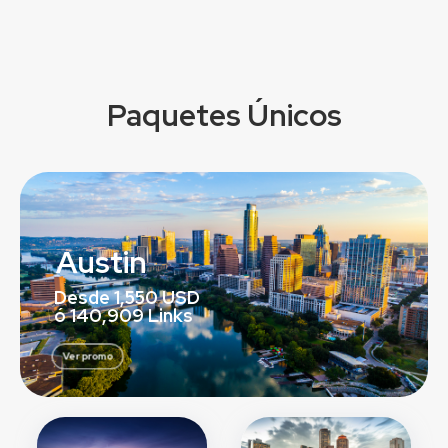
Paquetes Únicos
Austin
Desde 1,550 USD
ó 140,909 Links
Ver promo