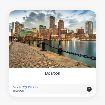
Boston
Desde 77,273 Links
ó 850 USD