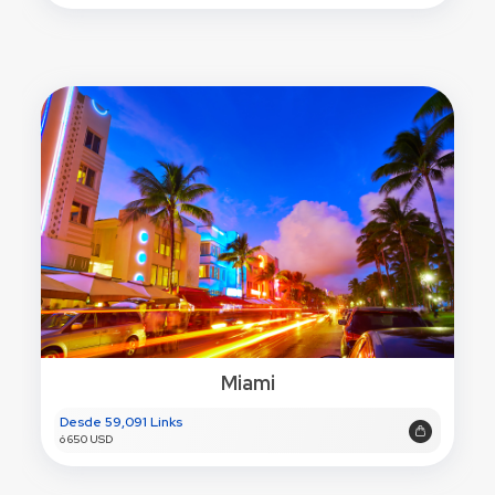
Miami
Desde 59,091 Links
ó 650 USD